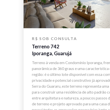
R$ SOB CONSULTA
Terreno 742
Iporanga, Guarujá
Terreno à venda em Condomínio Iporanga, fren
panorâmica de 360 graus e uma característica 
região: é o último lote disponível com essa co
privacidade e potencial construtivo já aprovado
Serra do Guararu, este terreno representa uma
para construir uma residência de alto padrão c
entre arquitetura e natureza, a poucos passos 
de terreno e projeto aprovado para uma casa de
possui todas as aprovações necessárias junto 