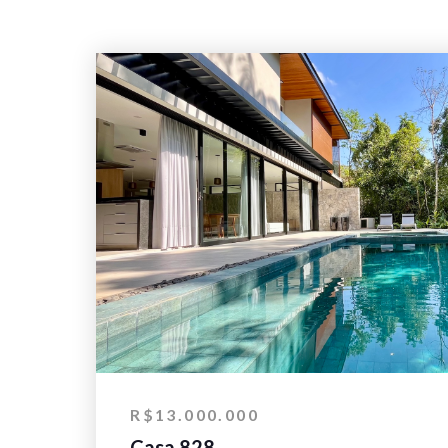
R$13.000.000
Casa 828