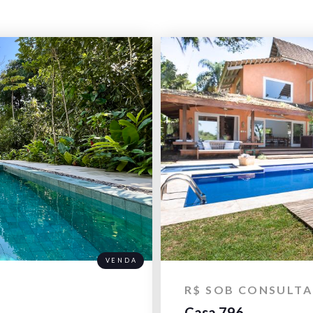
VENDA
R$ SOB CONSULTA
Casa 796