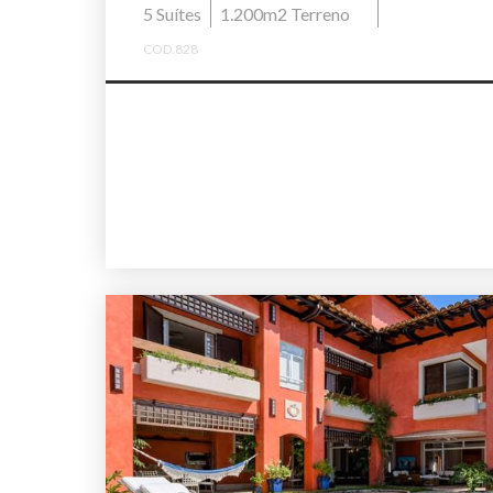
5 Suítes
1.200m2 Terreno
COD.828