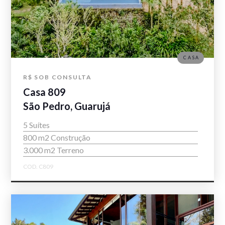
CASA
R$ SOB CONSULTA
Casa 809
São Pedro, Guarujá
5 Suítes
800 m2 Construção
3.000 m2 Terreno
COD. C809