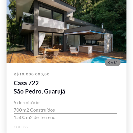
CASA
R$10.000.000,00
Casa 722
São Pedro, Guarujá
5 dormitórios
700 m2 Construídos
1.500 m2 de Terreno
COD.722