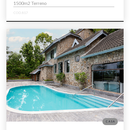
1500m2 Terreno
COD.817
CASA