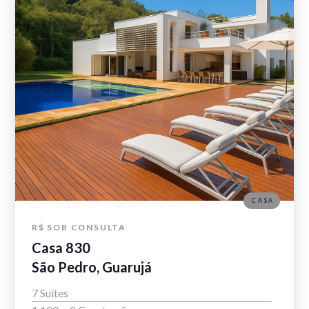
CASA
R$ SOB CONSULTA
Casa 830
São Pedro, Guarujá
7 Suítes