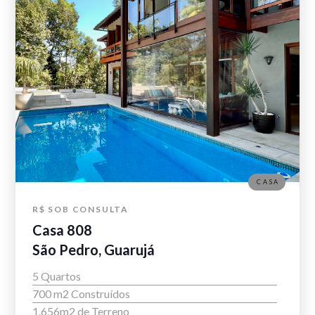
CASA
R$ SOB CONSULTA
Casa 808
São Pedro, Guarujá
5 Quartos
700 m2 Construídos
1.656m2 de Terreno