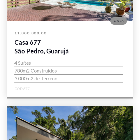
CASA
11.000.000,00
Casa 677
São Pedro, Guarujá
4 Suítes
780m2 Construídos
3.000m2 de Terreno
COD 677