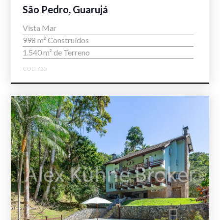
São Pedro, Guarujá
Vista Mar
998 m² Construídos
1.540 m² de Terreno
COD.725