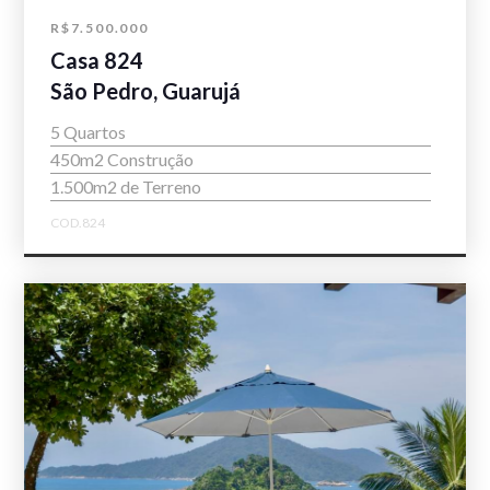
R$7.500.000
Casa 824
São Pedro, Guarujá
5 Quartos
450m2 Construção
1.500m2 de Terreno
COD.824