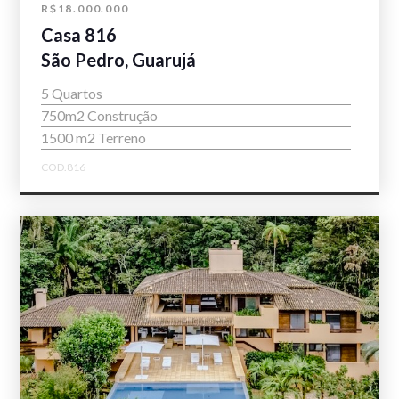
R$18.000.000
Casa 816
São Pedro, Guarujá
5 Quartos
750m2 Construção
1500 m2 Terreno
COD.816