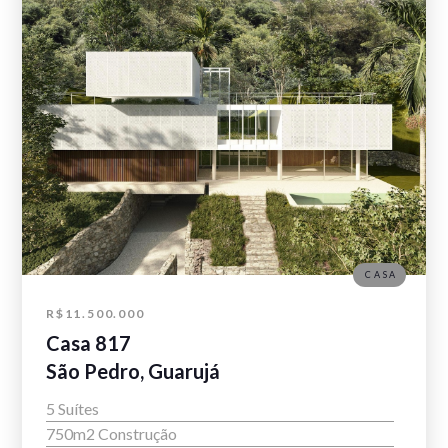
CASA
R$11.500.000
Casa 817
São Pedro, Guarujá
5 Suítes
750m2 Construção