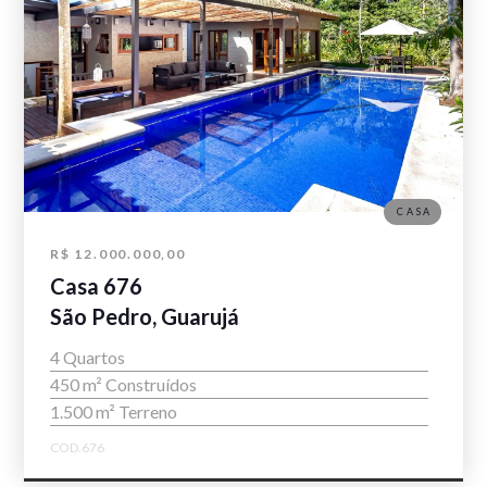
CASA
R$ 12.000.000,00
Casa 676
São Pedro, Guarujá
4 Quartos
450 m² Construídos
1.500 m² Terreno
COD.676