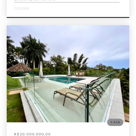
COD.808
CASA
R$20.000.000,00