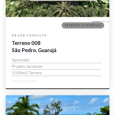
TERRENO DISPONÍVEL
R$ SOB CONSULTA
Terreno 008
São Pedro, Guarujá
Aprovado
Projeto Jacobsen
1.500m2 Terreno
COD.Terreno008