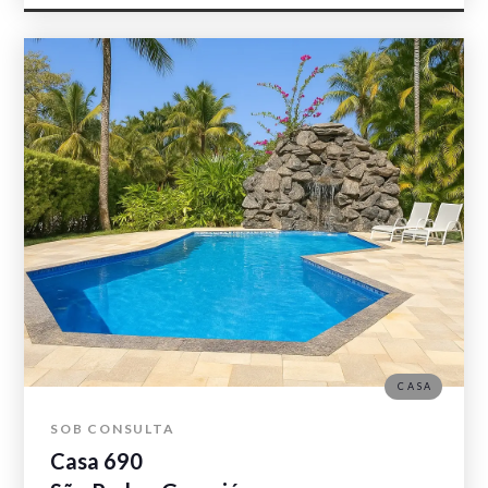
CASA
SOB CONSULTA
Casa 690