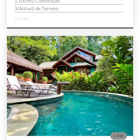
1.100 m2 Construção
3.064 m2 de Terreno
COD.830
CASA