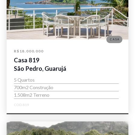
CASA
R$18.000.000
Casa 819
São Pedro, Guarujá
5 Quartos
700m2 Construção
1.508m2 Terreno
COD.819