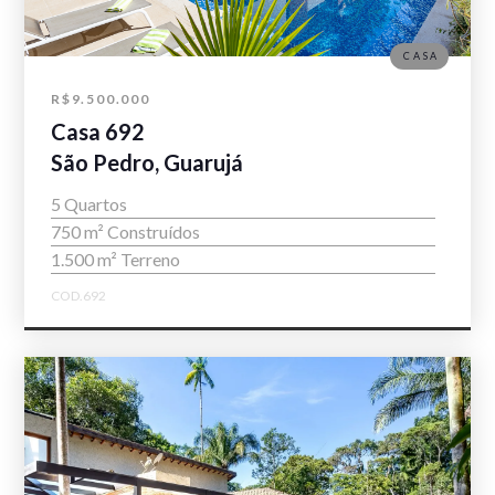
CASA
R$9.500.000
Casa 692
São Pedro, Guarujá
5 Quartos
750 m² Construídos
1.500 m² Terreno
COD.692