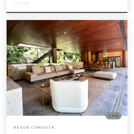
COD.788
CASA
R$ SOB CONSULTA