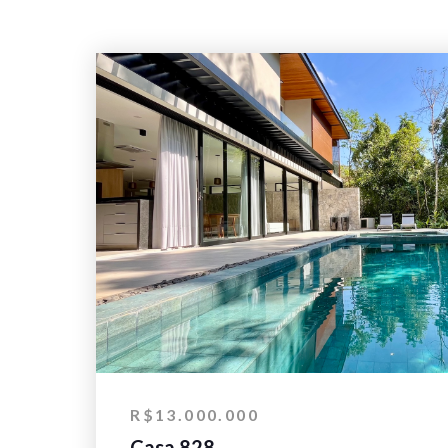
R$13.000.000
Casa 828