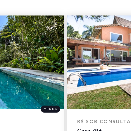
VENDA
R$ SOB CONSULTA
Casa 796