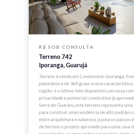
R$ SOB CONSULTA
Terreno 742
Iporanga, Guarujá
Terreno à venda em Condomínio Iporanga, fren
panorâmica de 360 graus e uma característica 
região: é o último lote disponível com essa co
privacidade e potencial construtivo já aprovado
Serra do Guararu, este terreno representa uma
para construir uma residência de alto padrão c
entre arquitetura e natureza, a poucos passos 
de terreno e projeto aprovado para uma casa de
possui todas as aprovações necessárias junto 