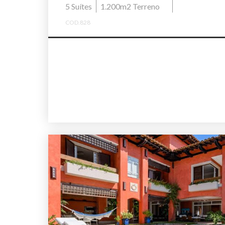
5 Suítes
1.200m2 Terreno
COD.828