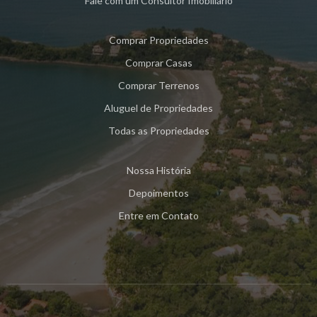
Fale com um Consultor Imobiliário
Comprar
Propriedades
Comprar
Casas
Comprar
Terrenos
Aluguel
de Propriedades
Todas as Propriedades
Nossa História
Depoimentos
Entre em Contato