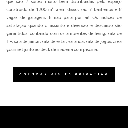
que são 7 suítes muito bem distribuídas pelo espaço
construído de 1200 m², além disso, são 7 banheiros e 8
vagas de garagem. E não para por aí! Os índices de
satisfação quando o assunto é diversão e descanso são
garantidos, contando com os ambientes de living, sala de
TV, sala de jantar, sala de estar, varanda, sala de jogos, área
gourmet junto ao deck de madeira com piscina.
AGENDAR VISITA PRIVATIVA