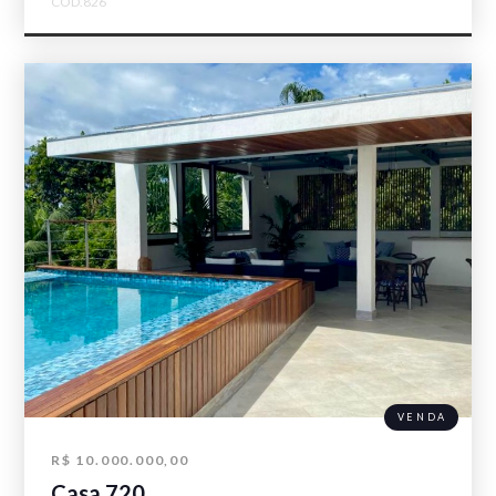
COD.826
VENDA
R$ 10.000.000,00
Casa 720