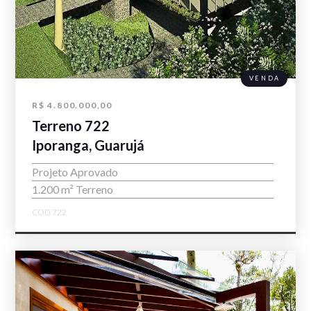
VENDA
R$ 4.800.000,00
Terreno 722
Iporanga, Guarujá
Projeto Aprovado
1.200 m² Terreno
COD.722