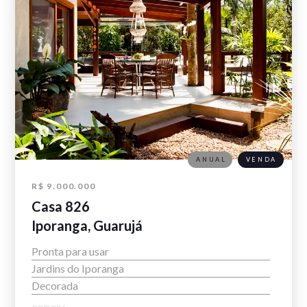
ANUAL
VENDA
R$ 9.000.000
Casa 826
Iporanga, Guarujá
Pronta para usar
Jardins do Iporanga
Decorada