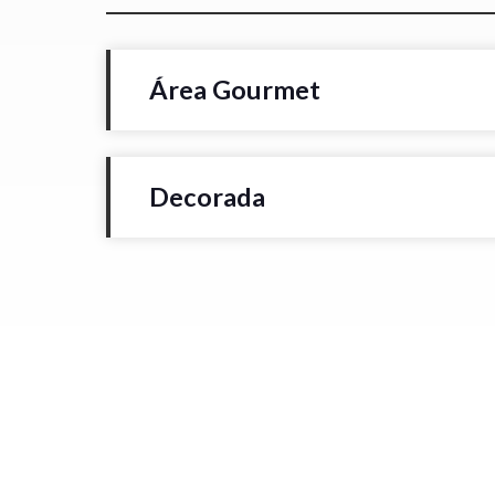
Área Gourmet
Decorada