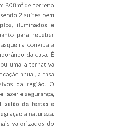
om 800m² de terreno
 sendo 2 suítes bem
plos, iluminados e
uanto para receber
asqueira convida a
mporâneo da casa. É
ou uma alternativa
ocação anual, a casa
sivos da região. O
 lazer e segurança,
, salão de festas e
tegração à natureza.
ais valorizados do