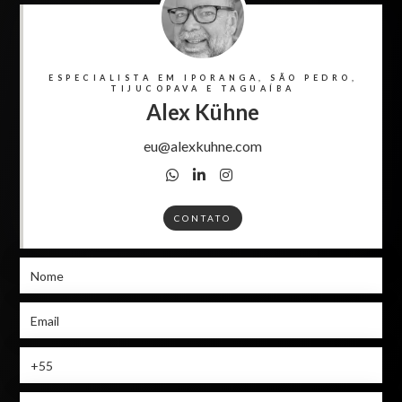
ESPECIALISTA EM IPORANGA, SÃO PEDRO,
TIJUCOPAVA E TAGUAÍBA
Alex Kühne
eu@alexkuhne.com



CONTATO