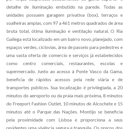
detalhe de iluminação embutido na parede. Todas as
unidades possuem garagem privativa (box), terraços e
soalheiras amplas, com 97 a 461 metros quadrados de área
bruta total, ótima iluminação e ventilação natural. O Ria
Gallega está localizado em um bairro novo, planejado, com
espaços verdes, ciclovias, área de passeio para pedestres e
uma vasta oferta de comercio e serviços já estabelecidos
como centro comerciais, restaurantes, escolas e
supermercado. Junto ao acesso à Ponte Vasco da Gama,
beneficia de rápidos acessos pela rede viária e de
transportes públicos. Sua localização é privilegiada, a 20
minutos do aeroporto ou da praia mais próxima, 8 minutos
do Freeport Fashion Outlet, 10 minutos de Alcochete e 15
minutos até o Parque das Nações. Montijo se beneficia
pela proximidade com Lisboa e proporciona a seus
residentes uma vivência segura e tranquila. Os preços dos